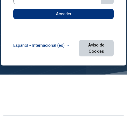
Acceder
Aviso de
Español - Internacional ‎(es)‎
Cookies
Usted no se ha identificado.
Resumen de retención de datos
Descargar la app para dispositivos móviles
Cambiar al tema estándar
Desarrollado por
Moodle