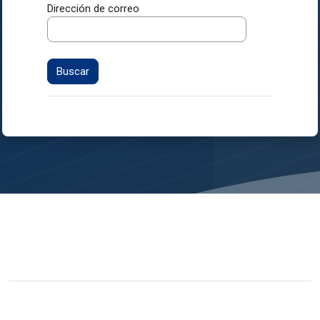
Dirección de correo
Usted no se ha identificado.
Resumen de retención de datos
Descargar la app para dispositivos móviles
Desarrollado por
Moodle