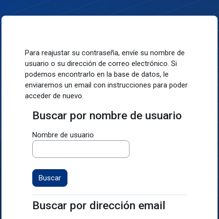
Salta al contenido principal
Para reajustar su contraseña, envíe su nombre de
usuario o su dirección de correo electrónico. Si
podemos encontrarlo en la base de datos, le
enviaremos un email con instrucciones para poder
acceder de nuevo.
Buscar por nombre de usuario
Buscar por nombre de usuario
Nombre de usuario
Buscar por dirección email
Buscar por dirección email