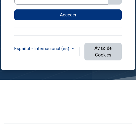
Acceder
Aviso de
Español - Internacional ‎(es)‎
Cookies
Usted no se ha identificado.
Resumen de retención de datos
Descargar la app para dispositivos móviles
Cambiar al tema estándar
Desarrollado por
Moodle